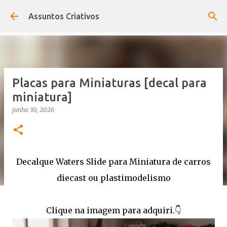
Pular para o conteúdo principal
Assuntos Criativos
Placas para Miniaturas [decal para
miniatura]
junho 30, 2026
Decalque Waters Slide para Miniatura de carros
diecast ou plastimodelismo
Clique na imagem para adquiri.👇