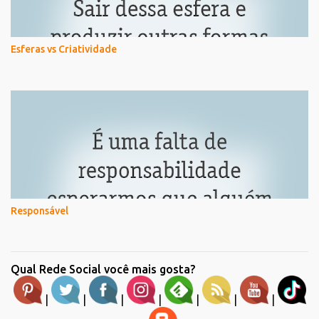
Esferas vs Criatividade
Responsável
Qual Rede Social você mais gosta?
|
|
|
|
|
|
|