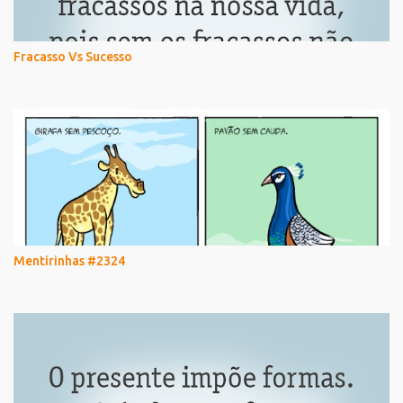
Fracasso Vs Sucesso
Mentirinhas #2324