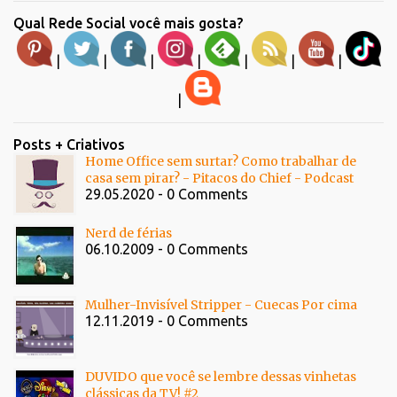
Qual Rede Social você mais gosta?
|
|
|
|
|
|
|
|
Posts + Criativos
Home Office sem surtar? Como trabalhar de
casa sem pirar? - Pitacos do Chief - Podcast
29.05.2020 - 0 Comments
Nerd de férias
06.10.2009 - 0 Comments
Mulher-Invisível Stripper - Cuecas Por cima
12.11.2019 - 0 Comments
DUVIDO que você se lembre dessas vinhetas
clássicas da TV! #2