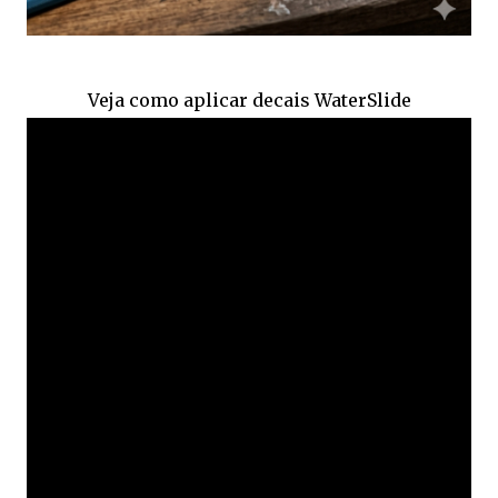
Veja como aplicar decais WaterSlide