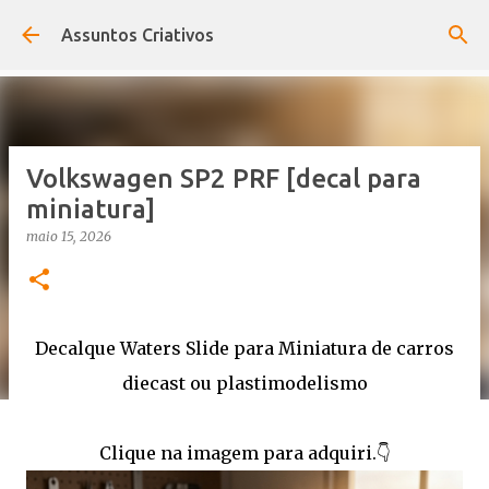
Pular para o conteúdo principal
Assuntos Criativos
Volkswagen SP2 PRF [decal para
miniatura]
maio 15, 2026
Decalque Waters Slide para Miniatura de carros
diecast ou plastimodelismo
Clique na imagem para adquiri.👇