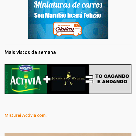
Mais vistos da semana
Misturei Activia com...