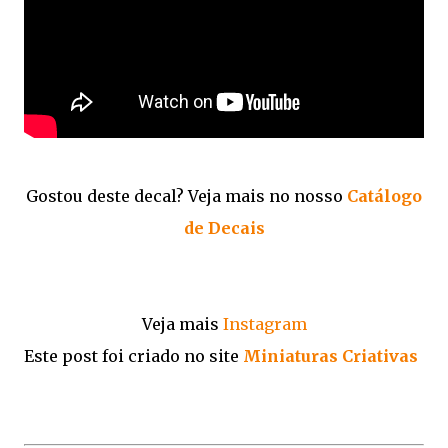
Gostou deste decal? Veja mais no nosso
Catálogo
de Decais
Veja mais
Instagram
Este post foi criado no site
Miniaturas Criativas