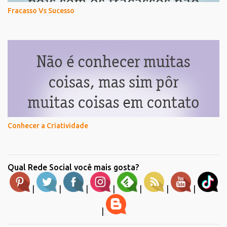
Fracasso Vs Sucesso
Conhecer a Criatividade
Qual Rede Social você mais gosta?
|
|
|
|
|
|
|
|