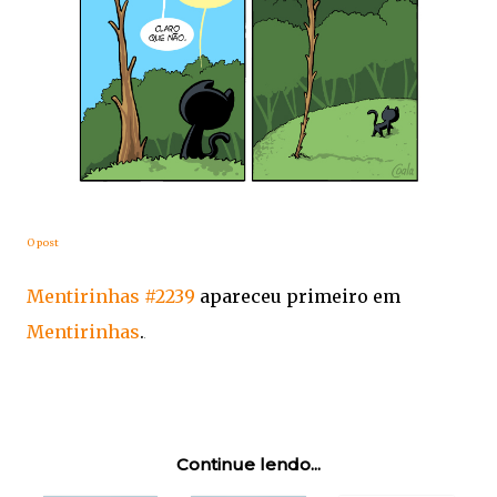
O post
Mentirinhas #2239
apareceu primeiro em
Mentirinhas
.
Continue lendo...