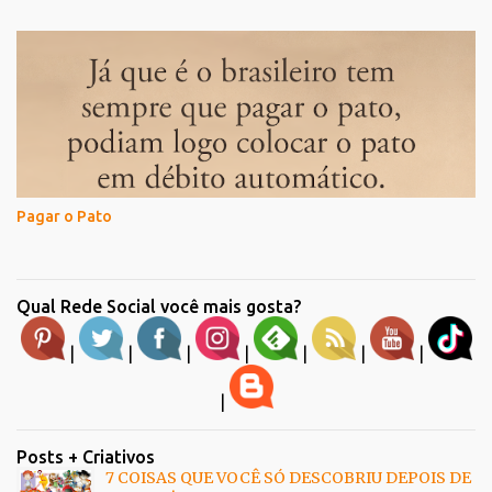
Pagar o Pato
Qual Rede Social você mais gosta?
|
|
|
|
|
|
|
|
Posts + Criativos
7 COISAS QUE VOCÊ SÓ DESCOBRIU DEPOIS DE