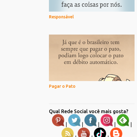
Responsável
Pagar o Pato
Qual Rede Social você mais gosta?
|
|
|
|
|