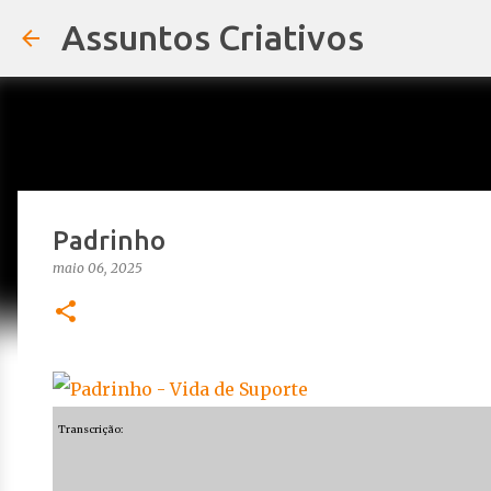
Assuntos Criativos
Padrinho
maio 06, 2025
Transcrição: