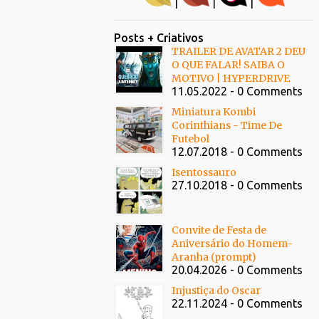
|
|
|
Posts + Criativos
TRAILER DE AVATAR 2 DEU
O QUE FALAR! SAIBA O
MOTIVO | HYPERDRIVE
11.05.2022 - 0 Comments
Miniatura Kombi
Corinthians - Time De
Futebol
12.07.2018 - 0 Comments
Isentossauro
27.10.2018 - 0 Comments
Convite de Festa de
Aniversário do Homem-
Aranha (prompt)
20.04.2026 - 0 Comments
Injustiça do Oscar
22.11.2024 - 0 Comments