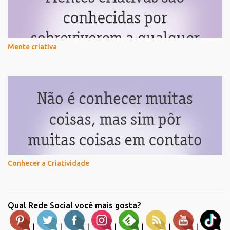
Mente criativa
Conhecer a Criatividade
Qual Rede Social você mais gosta?
|
|
|
|
|
|
|