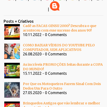
|
Posts + Criativos
Cadê as FACAS GINSU 2000? Descubra o que
aconteceu com esse sucesso dos anos 90!
10.11.2022 - 0 Comments
COMO BAIXAR VÍDEOS DO YOUTUBE PELO
COMPUTADOR, SEM APLICATIVOS
26.08.2020 - 0 Comments
As incríveis PROMOÇÕES feitas durante a COPA
DO MUNDO!
15.11.2022 - 0 Comments
Por Que os Motoqueiros Fazem Sinal Com Dois
Dedos Um Para O Outro
27.05.2020 - 0 Comments
Brinquedos Antigos que vão lembrar o melhor