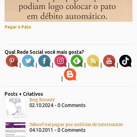
Pagar o Pato
Qual Rede Social você mais gosta?
|
|
|
|
|
|
|
|
Posts + Criativos
Bug Bounty
02.10.2024 - 0 Comments
Yahoo! vai pagar por notícias de internautas
04.10.2011 - 0 Comments