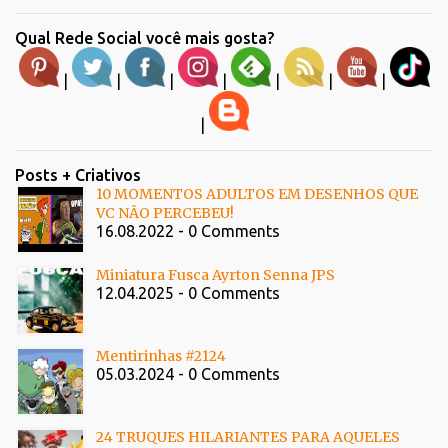
Qual Rede Social você mais gosta?
|
|
|
|
|
|
|
|
Posts + Criativos
10 MOMENTOS ADULTOS EM DESENHOS QUE
VC NÃO PERCEBEU!
16.08.2022 - 0 Comments
Miniatura Fusca Ayrton Senna JPS
12.04.2025 - 0 Comments
Mentirinhas #2124
05.03.2024 - 0 Comments
24 TRUQUES HILARIANTES PARA AQUELES