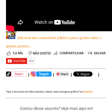
Adicione um comentário público para a gente saber o
quanto gostou ...
|
|
|
|
Veja a descrição do vídeo Quanto cobrar como designer gráfico? no
Youtube
Gostou desse assunto? Veja mais aqui em