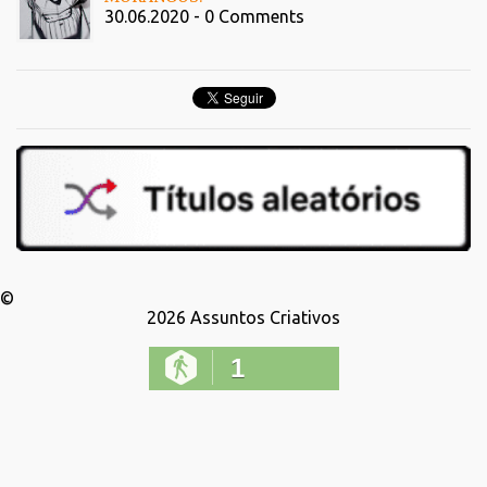
30.06.2020 - 0 Comments
©
2026
Assuntos Criativos
1