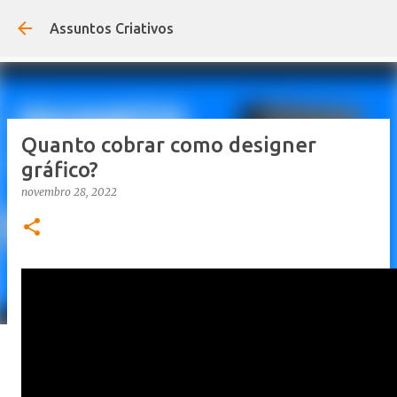
Pular para o conteúdo principal
Assuntos Criativos
Quanto cobrar como designer
gráfico?
novembro 28, 2022