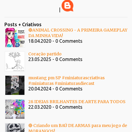
|
Posts + Criativos
🔴ANIMAL CROSSING - A PRIMEIRA GAMEPLAY
DA MINHA VIDA!
18.04.2020 - 0 Comments
Coração partido
23.05.2025 - 0 Comments
mustang pm SP #miniaturascriativas
#miniaturas #miniaturasdiecast
20.04.2024 - 0 Comments
28 IDEIAS BRILHANTES DE ARTE PARA TODOS
22.03.2020 - 0 Comments
🔴 Criando um BAÚ DE ARMAS para meu jogo de
MORANGOS!