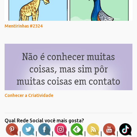
Mentirinhas #2324
Conhecer a Criatividade
Qual Rede Social você mais gosta?
|
|
|
|
|
|
|