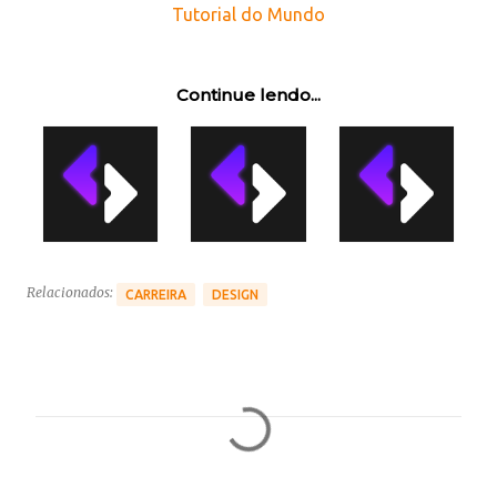
Tutorial do Mundo
Continue lendo...
Relacionados:
CARREIRA
DESIGN
C
o