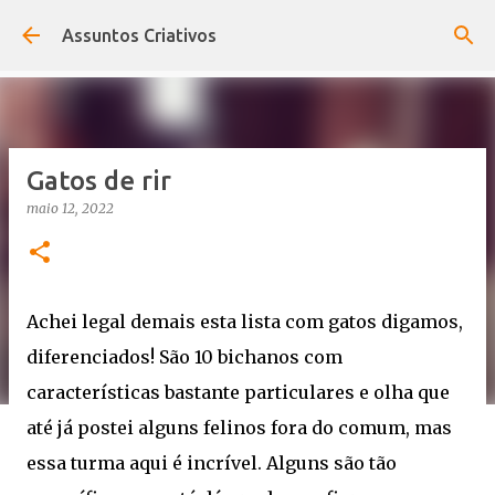
Pular para o conteúdo principal
Assuntos Criativos
Gatos de rir
maio 12, 2022
Achei legal demais esta lista com gatos digamos,
diferenciados! São 10 bichanos com
características bastante particulares e olha que
até já postei alguns felinos fora do comum, mas
essa turma aqui é incrível. Alguns são tão