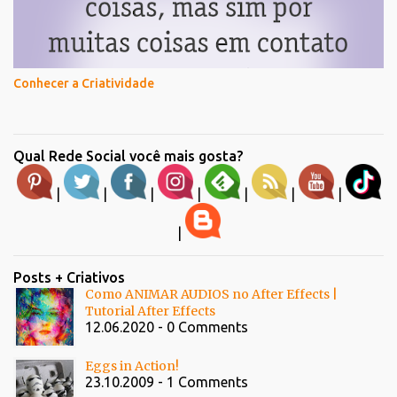
Conhecer a Criatividade
Qual Rede Social você mais gosta?
|
|
|
|
|
|
|
|
Posts + Criativos
Como ANIMAR AUDIOS no After Effects |
Tutorial After Effects
12.06.2020 - 0 Comments
Eggs in Action!
23.10.2009 - 1 Comments