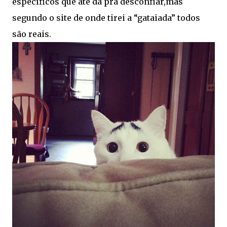
específicos que até dá pra desconfiar,mas
segundo o site de onde tirei a “gataiada” todos
são reais.