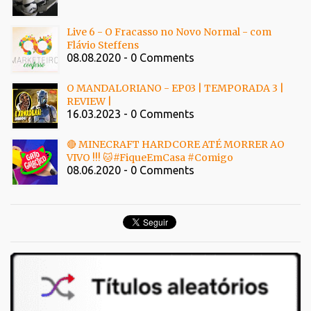
Live 6 - O Fracasso no Novo Normal - com
Flávio Steffens
08.08.2020 - 0 Comments
O MANDALORIANO - EP03 | TEMPORADA 3 |
REVIEW |
16.03.2023 - 0 Comments
🔴 MINECRAFT HARDCORE ATÉ MORRER AO
VIVO !!! 🐱#FiqueEmCasa #Comigo
08.06.2020 - 0 Comments