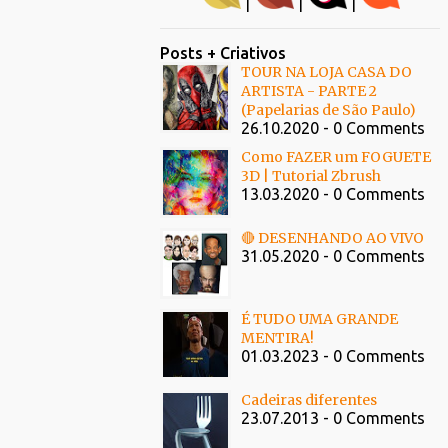
|
|
|
Posts + Criativos
TOUR NA LOJA CASA DO
ARTISTA - PARTE 2
(Papelarias de São Paulo)
26.10.2020 - 0 Comments
Como FAZER um FOGUETE
3D | Tutorial Zbrush
13.03.2020 - 0 Comments
🔴 DESENHANDO AO VIVO
31.05.2020 - 0 Comments
É TUDO UMA GRANDE
MENTIRA!
01.03.2023 - 0 Comments
Cadeiras diferentes
23.07.2013 - 0 Comments