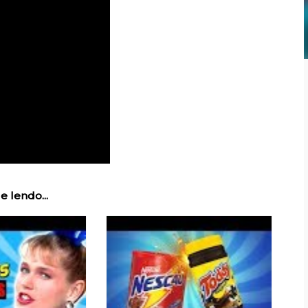
e lendo...