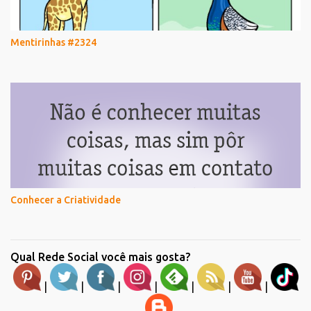
Mentirinhas #2324
Conhecer a Criatividade
Qual Rede Social você mais gosta?
|
|
|
|
|
|
|