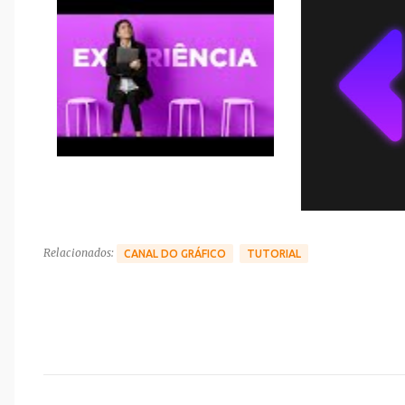
Relacionados:
CANAL DO GRÁFICO
TUTORIAL
C