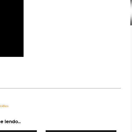
ráfico
e lendo...