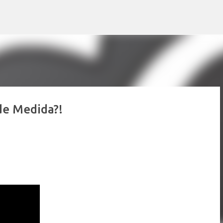
Pular para o conteúdo principal
de Medida?!