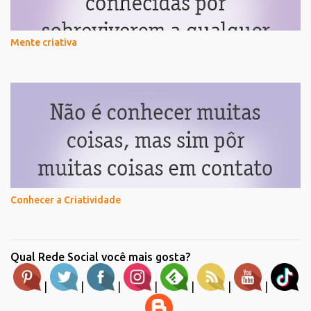
Mente criativa
Conhecer a Criatividade
Qual Rede Social você mais gosta?
|
|
|
|
|
|
|