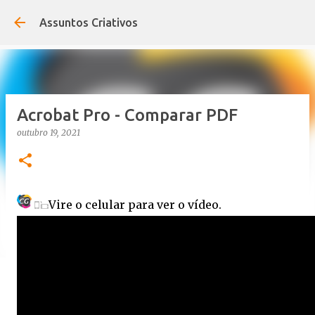
Pular para o conteúdo principal
Assuntos Criativos
Acrobat Pro - Comparar PDF
outubro 19, 2021
Vire o celular para ver o vídeo.