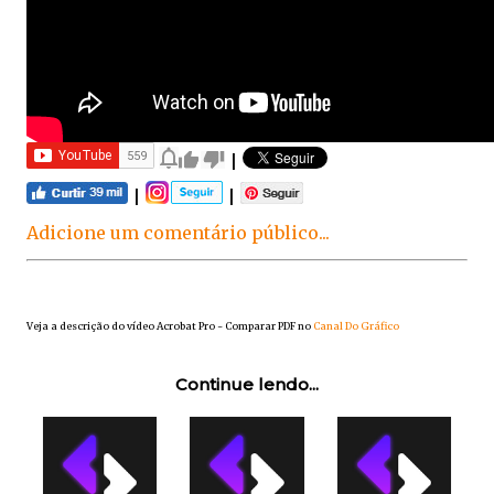
|
|
|
Adicione um comentário público...
Veja a descrição do vídeo Acrobat Pro - Comparar PDF no
Canal Do Gráfico
Continue lendo...