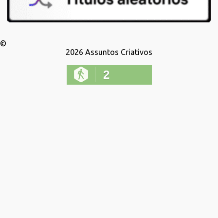
©
2026
Assuntos Criativos
2