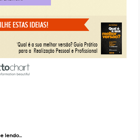
e lendo...