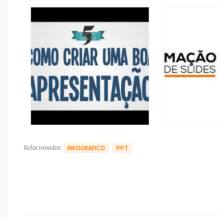
Relacionados:
INFOGRAFICO
PPT