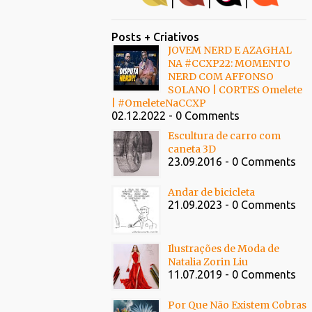
|
|
|
Posts + Criativos
JOVEM NERD E AZAGHAL
NA #CCXP22: MOMENTO
NERD COM AFFONSO
SOLANO | CORTES Omelete
| #OmeleteNaCCXP
02.12.2022 - 0 Comments
Escultura de carro com
caneta 3D
23.09.2016 - 0 Comments
Andar de bicicleta
21.09.2023 - 0 Comments
Ilustrações de Moda de
Natalia Zorin Liu
11.07.2019 - 0 Comments
Por Que Não Existem Cobras