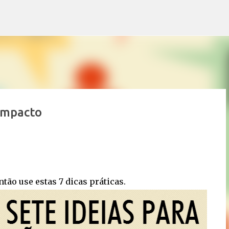
Pular para o conteúdo principal
Impacto
tão use estas 7 dicas práticas.