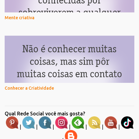
Mente criativa
Conhecer a Criatividade
Qual Rede Social você mais gosta?
|
|
|
|
|
|
|