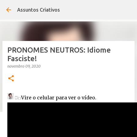
Pular para o conteúdo principal
Assuntos Criativos
PRONOMES NEUTROS: Idiome
Fasciste!
novembro 09, 2020
Vire o celular para ver o vídeo.