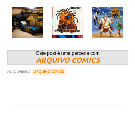
Este post é uma parceria com
ARQUIVO COMICS
Relacionados:
ARQUIVOCOMICS
C
o
m