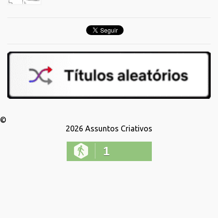
©
2026
Assuntos Criativos
1