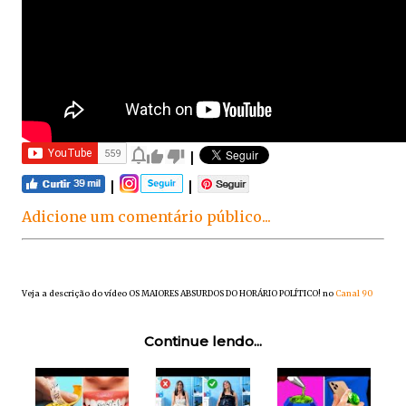
|
|
|
Adicione um comentário público...
Veja a descrição do vídeo OS MAIORES ABSURDOS DO HORÁRIO POLÍTICO! no
Canal 90
Continue lendo...