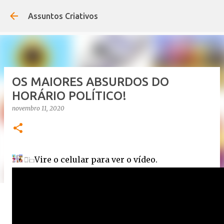
Pular para o conteúdo principal
Assuntos Criativos
OS MAIORES ABSURDOS DO
HORÁRIO POLÍTICO!
novembro 11, 2020
Vire o celular para ver o vídeo.