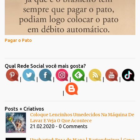
Pagar o Pato
Qual Rede Social você mais gosta?
|
|
|
|
|
|
|
|
Posts + Criativos
Coloque Lencinhos Umedecidos Na Máquina De
Lavar E Veja O Que Acontece
21.02.2020 - 0 Comments
Uncharted: Fora do Mapa | Bartenderizer | Cena