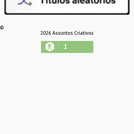
©
2026
Assuntos Criativos
1