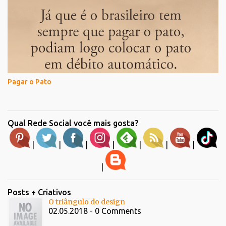
Pagar o Pato
Qual Rede Social você mais gosta?
|
|
|
|
|
|
|
|
Posts + Criativos
O triângulo do design
02.05.2018 - 0 Comments