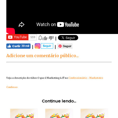
|
|
|
Adicione um comentário público...
Veja a descrição do vídeo O que é Marketing 4.0? no
Confessionário - Marketeiro
Confesso
Continue lendo...