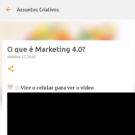
Pular para o conteúdo principal
Assuntos Criativos
O que é Marketing 4.0?
outubro 27, 2020
Vire o celular para ver o vídeo.