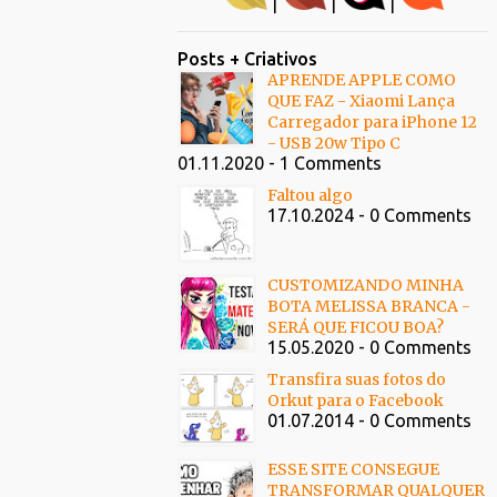
|
|
|
Posts + Criativos
APRENDE APPLE COMO
QUE FAZ - Xiaomi Lança
Carregador para iPhone 12
- USB 20w Tipo C
01.11.2020 - 1 Comments
Faltou algo
17.10.2024 - 0 Comments
CUSTOMIZANDO MINHA
BOTA MELISSA BRANCA -
SERÁ QUE FICOU BOA?
15.05.2020 - 0 Comments
Transfira suas fotos do
Orkut para o Facebook
01.07.2014 - 0 Comments
ESSE SITE CONSEGUE
TRANSFORMAR QUALQUER