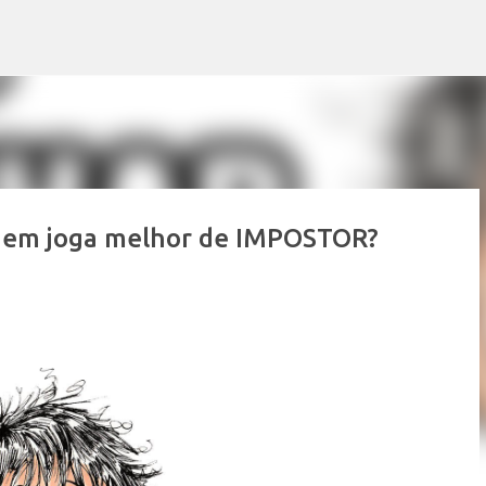
Pular para o conteúdo principal
em joga melhor de IMPOSTOR?