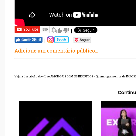
|
|
|
Adicione um comentário público...
Veja a descrição do vídeo AMONG US COM OS INSCRITOS - Quem joga melhor de IMPO
Continu