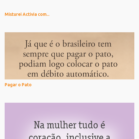
Misturei Activia com...
Pagar o Pato