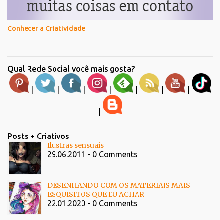
Conhecer a Criatividade
Qual Rede Social você mais gosta?
|
|
|
|
|
|
|
|
Posts + Criativos
Ilustras sensuais
29.06.2011 - 0 Comments
DESENHANDO COM OS MATERIAIS MAIS
ESQUISITOS QUE EU ACHAR
22.01.2020 - 0 Comments