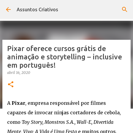
Pular para o conteúdo principal
Assuntos Criativos
Pixar oferece cursos grátis de
animação e storytelling – inclusive
em português!
abril 16, 2020
A
Pixar
, empresa responsável por filmes
capazes de invocar ninjas cortadores de cebola,
como
Toy Story, Monstros S.A., Wall-E, Divertida
Mente, Viva: A Vida é Uma Festa
e muitos outros,