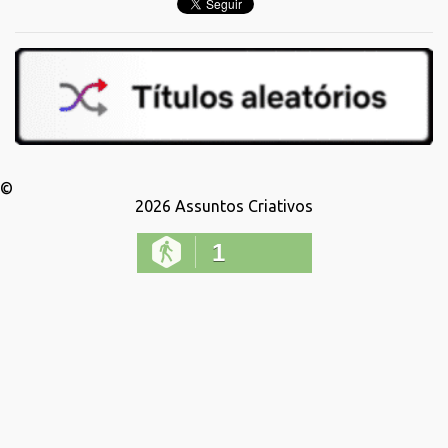
©
2026
Assuntos Criativos
1