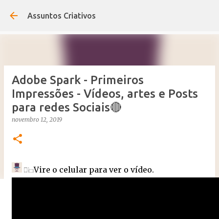
Pular para o conteúdo principal
Assuntos Criativos
Adobe Spark - Primeiros
Impressões - Vídeos, artes e Posts
para redes Sociais🔴
novembro 12, 2019
Vire o celular para ver o vídeo.