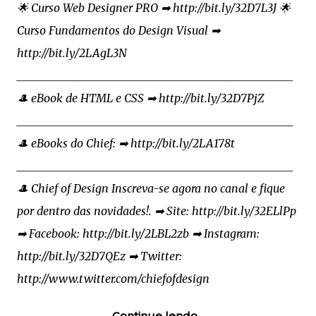
🌟 Curso Web Designer PRO ➡ http://bit.ly/32D7L3J 🌟
Curso Fundamentos do Design Visual ➡
http://bit.ly/2LAgL3N
_________________________________________________
🎩 eBook de HTML e CSS ➡ http://bit.ly/32D7PjZ
_________________________________________________
🎩 eBooks do Chief: ➡ http://bit.ly/2LA178t
_________________________________________________
🎩 Chief of Design Inscreva-se agora no canal e fique
por dentro das novidades!. ➡ Site: http://bit.ly/32ELlPp
➡ Facebook: http://bit.ly/2LBL2zb ➡ Instagram:
http://bit.ly/32D7QEz ➡ Twitter:
http://www.twitter.com/chiefofdesign
Continue lendo...