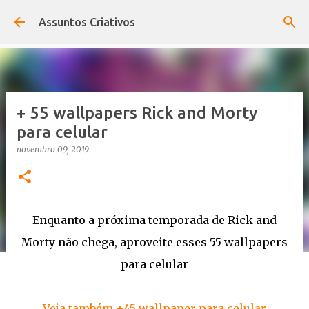
Pular para o conteúdo principal
Assuntos Criativos
+ 55 wallpapers Rick and Morty
para celular
novembro 09, 2019
Enquanto a próxima temporada de Rick and
Morty não chega, aproveite esses 55 wallpapers
para celular
Veja também +45 wallpaper para celular