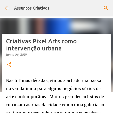
Pular para o conteúdo principal
Assuntos Criativos
Criativas Pixel Arts como
intervenção urbana
junho 06, 2019
Nas últimas décadas, vimos a arte de rua passar
do vandalismo para alguns negócios sérios de
arte contemporânea. Muitos grandes artistas de
rua usam as ruas da cidade como uma galeria ao
ar livre, expressando-se e expondo suas obras