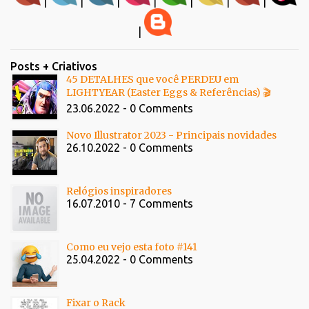
|
|
|
|
|
|
|
|
Posts + Criativos
45 DETALHES que você PERDEU em
LIGHTYEAR (Easter Eggs & Referências) 🎬
23.06.2022 - 0 Comments
Novo Illustrator 2023 - Principais novidades
26.10.2022 - 0 Comments
Relógios inspiradores
16.07.2010 - 7 Comments
Como eu vejo esta foto #141
25.04.2022 - 0 Comments
Fixar o Rack