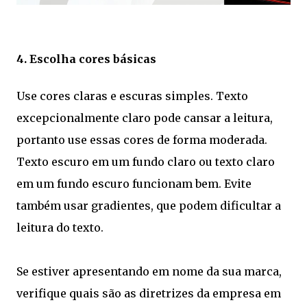
4. Escolha cores básicas
Use cores claras e escuras simples. Texto
excepcionalmente claro pode cansar a leitura,
portanto use essas cores de forma moderada.
Texto escuro em um fundo claro ou texto claro
em um fundo escuro funcionam bem. Evite
também usar gradientes, que podem dificultar a
leitura do texto.
Se estiver apresentando em nome da sua marca,
verifique quais são as diretrizes da empresa em