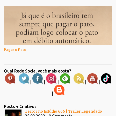
Pagar o Pato
Qual Rede Social você mais gosta?
|
|
|
|
|
|
|
|
Posts + Criativos
Terror no Estúdio 666 | Trailer Legendado