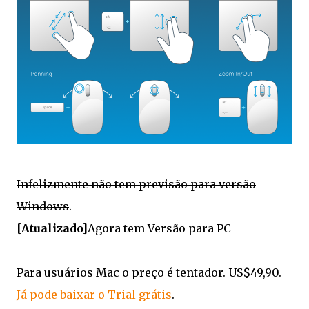
Infelizmente não tem previsão para versão
Windows
.
[Atualizado]
Agora tem Versão para PC
Para usuários Mac o preço é tentador. US$49,90.
Já pode baixar o Trial grátis
.