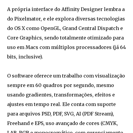
A própria interface do Affinity Designer lembra a
do Pixelmator, e ele explora diversas tecnologias
do OS X como OpenGL, Grand Central Dispatch e
Core Graphics, sendo totalmente otimizado para
uso em Macs com múltiplos processadores (já 64
bits, inclusive).
O software oferece um trabalho com visualização
sempre em 60 quadros por segundo, mesmo
usando gradientes, transformações, efeitos e
ajustes em tempo real. Ele conta com suporte
para arquivos PSD, PDF, SVG, AI (PDF Stream),
Freehand e EPS, uso avançado de cores (CMYK,
LAB, RGB e monocromático, com gerenciamento