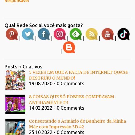
Responsável
Qual Rede Social você mais gosta?
|
|
|
|
|
|
|
|
Posts + Criativos
5 VEZES EM QUE A FALTA DE INTERNET QUASE
DESTRUIU O MUNDO!
19.08.2020 - 0 Comments
8 COISAS QUE SÓ POBRES COMPRAVAM
ANTIGAMENTE #3
14.02.2022 - 0 Comments
Consertando o Armário de Banheiro da Minha
Mãe com Impressão 3D #2
25.10.2022 - 0 Comments