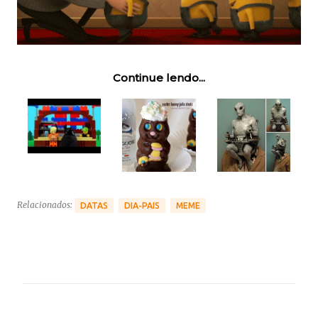
Continue lendo...
Relacionados:
DATAS
DIA-PAIS
MEME
C