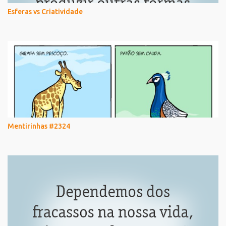
Esferas vs Criatividade
Mentirinhas #2324