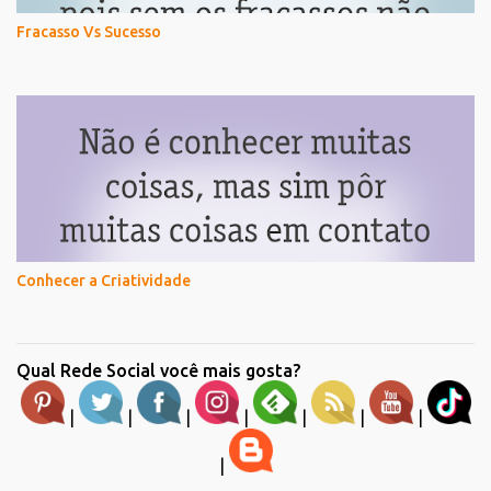
Fracasso Vs Sucesso
Conhecer a Criatividade
Qual Rede Social você mais gosta?
|
|
|
|
|
|
|
|