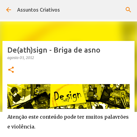
Pular para o conteúdo principal
Assuntos Criativos
De(ath)sign - Briga de asno
agosto 03, 2012
Atenção este conteúdo pode ter muitos palavrões
e violência.