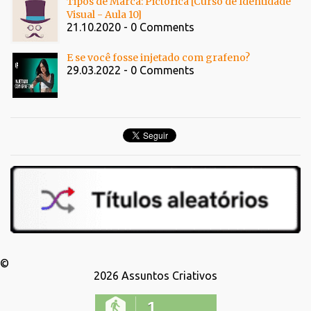
Tipos de Marca: Pictórica [Curso de Identidade
Visual - Aula 10]
21.10.2020 - 0 Comments
E se você fosse injetado com grafeno?
29.03.2022 - 0 Comments
©
2026
Assuntos Criativos
1