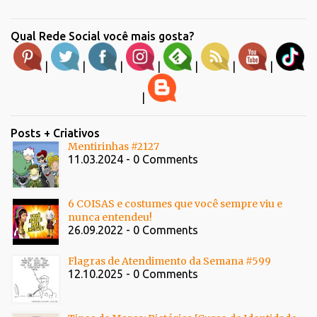
Qual Rede Social você mais gosta?
|
|
|
|
|
|
|
|
Posts + Criativos
Mentirinhas #2127
11.03.2024 - 0 Comments
6 COISAS e costumes que você sempre viu e
nunca entendeu!
26.09.2022 - 0 Comments
Flagras de Atendimento da Semana #599
12.10.2025 - 0 Comments