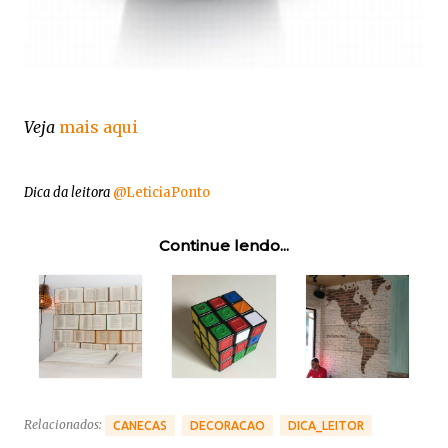
Veja
mais aqui
Dica da leitora
@LeticiaPonto
Continue lendo...
Relacionados:
CANECAS
DECORACAO
DICA_LEITOR