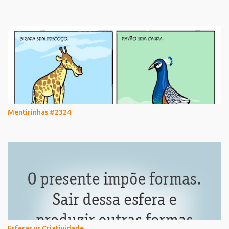
Mentirinhas #2324
Esferas vs Criatividade