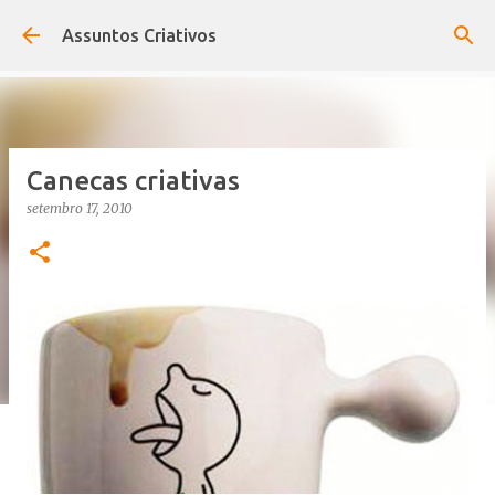
Pular para o conteúdo principal
Assuntos Criativos
Canecas criativas
setembro 17, 2010