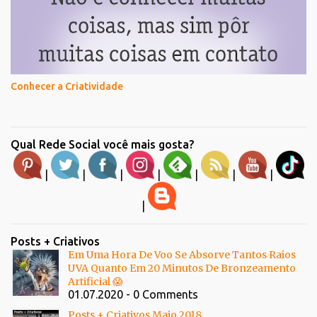
Conhecer a Criatividade
Qual Rede Social você mais gosta?
|
|
|
|
|
|
|
|
Posts + Criativos
Em Uma Hora De Voo Se Absorve Tantos Raios
UVA Quanto Em 20 Minutos De Bronzeamento
Artificial 😱
01.07.2020 - 0 Comments
Posts + Criativos Maio 2018