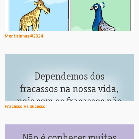
Mentirinhas #2324
Fracasso Vs Sucesso