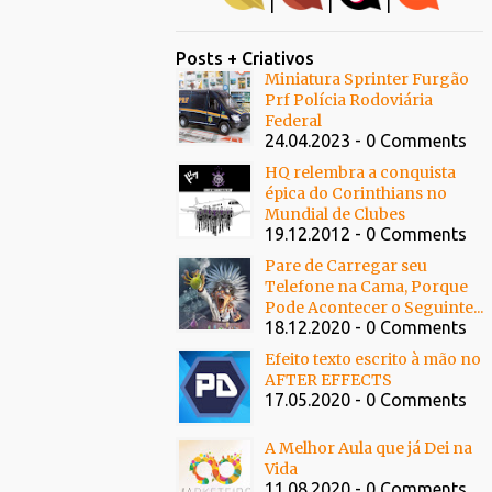
|
|
|
Posts + Criativos
Miniatura Sprinter Furgão
Prf Polícia Rodoviária
Federal
24.04.2023 - 0 Comments
HQ relembra a conquista
épica do Corinthians no
Mundial de Clubes
19.12.2012 - 0 Comments
Pare de Carregar seu
Telefone na Cama, Porque
Pode Acontecer o Seguinte...
18.12.2020 - 0 Comments
Efeito texto escrito à mão no
AFTER EFFECTS
17.05.2020 - 0 Comments
A Melhor Aula que já Dei na
Vida
11.08.2020 - 0 Comments