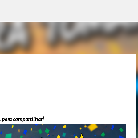
Pular para o conteúdo principal
 para compartilhar!