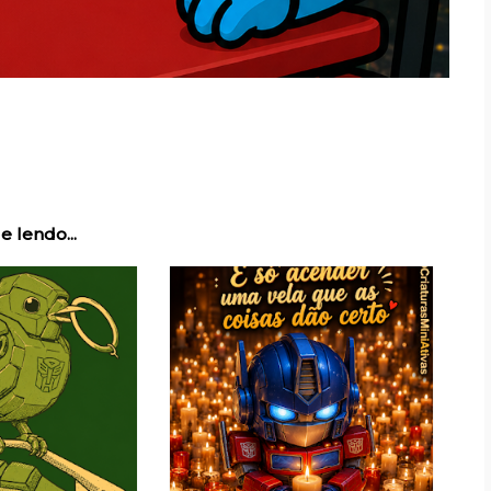
e lendo...