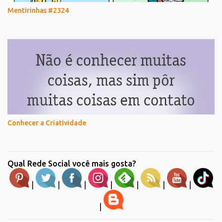
Mentirinhas #2324
Conhecer a Criatividade
Qual Rede Social você mais gosta?
|
|
|
|
|
|
|
|