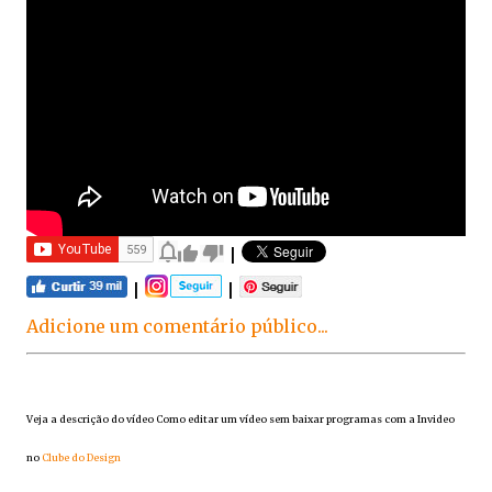
|
|
|
Adicione um comentário público...
Veja a descrição do vídeo Como editar um vídeo sem baixar programas com a Invideo
no
Clube do Design