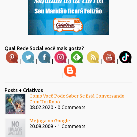
Qual Rede Social você mais gosta?
|
|
|
|
|
|
|
|
Posts + Criativos
Como Você Pode Saber Se Está Conversando
Com Um Robô
08.02.2020 - 0 Comments
Me joga no Google
20.09.2009 - 1 Comments