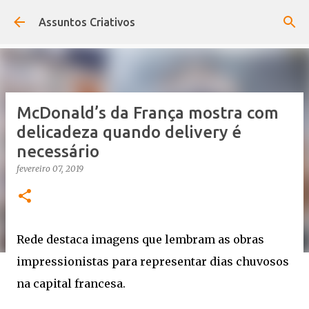
Pular para o conteúdo principal
Assuntos Criativos
McDonald’s da França mostra com
delicadeza quando delivery é
necessário
fevereiro 07, 2019
Rede destaca imagens que lembram as obras
impressionistas para representar dias chuvosos
na capital francesa.