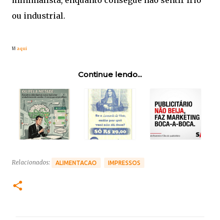
minimalista, enquanto consegue não sentir frio
ou industrial.
Vi
aqui
Continue lendo...
Relacionados:
ALIMENTACAO
IMPRESSOS