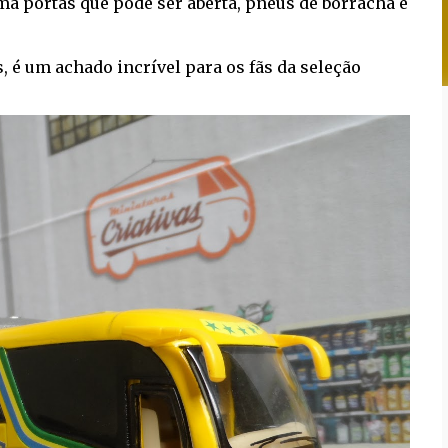
a portas que pode ser aberta, pneus de borracha e
, é um achado incrível para os fãs da seleção