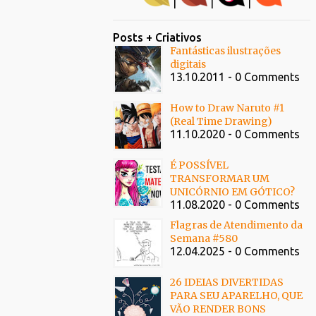
|
|
|
Posts + Criativos
Fantásticas ilustrações
digitais
13.10.2011 - 0 Comments
How to Draw Naruto #1
(Real Time Drawing)
11.10.2020 - 0 Comments
É POSSÍVEL
TRANSFORMAR UM
UNICÓRNIO EM GÓTICO?
11.08.2020 - 0 Comments
Flagras de Atendimento da
Semana #580
12.04.2025 - 0 Comments
26 IDEIAS DIVERTIDAS
PARA SEU APARELHO, QUE
VÃO RENDER BONS