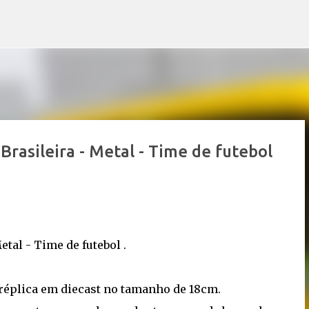
Pular para o conteúdo principal
Brasileira - Metal - Time de futebol
tal - Time de futebol .
 réplica em diecast no tamanho de 18cm.