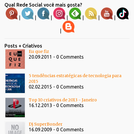
Qual Rede Social você mais gosta?
|
|
|
|
|
|
|
|
Posts + Criativos
Eu que fiz
20.09.2011 - 0 Comments
5 tendências estratégicas de tecnologia para
2015
02.02.2015 - 0 Comments
Top 10 criativos de 2013 - Janeiro
16.12.2013 - 0 Comments
Dj SuperBonder
16.09.2009 - 0 Comments