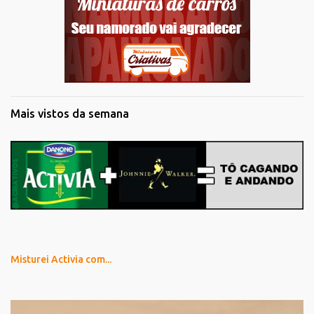
Mais vistos da semana
Misturei Activia com...