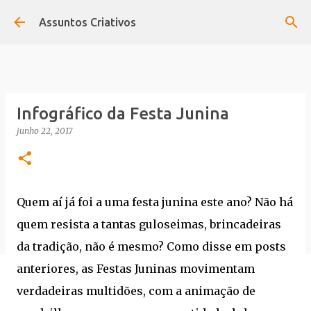
Pular para o conteúdo principal
Assuntos Criativos
Infográfico da Festa Junina
junho 22, 2017
Quem aí já foi a uma festa junina este ano? Não há
quem resista a tantas guloseimas, brincadeiras
da tradição, não é mesmo? Como disse em posts
anteriores, as Festas Juninas movimentam
verdadeiras multidões, com a animação de