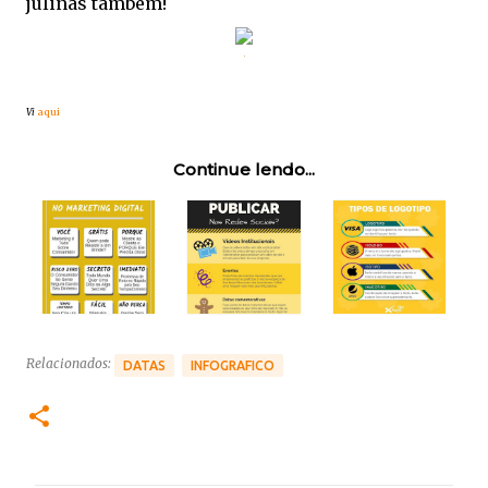
julinas também!
Vi
aqui
Continue lendo...
Relacionados:
DATAS
INFOGRAFICO