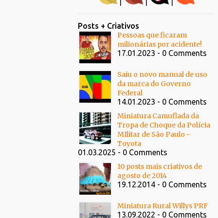
|
|
|
Posts + Criativos
Pessoas que ficaram
milionárias por acidente!
17.01.2023 - 0 Comments
Saiu o novo manual de uso
da marca do Governo
Federal
14.01.2023 - 0 Comments
Miniatura Camuflada da
Tropa de Choque da Polícia
MIlitar de São Paulo -
Toyota
01.03.2025 - 0 Comments
10 posts mais criativos de
agosto de 2014
19.12.2014 - 0 Comments
Miniatura Rural Willys PRF
13.09.2022 - 0 Comments