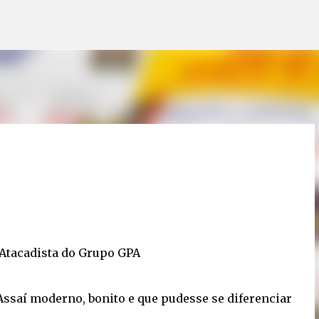
Pular para o conteúdo principal
 Atacadista do Grupo GPA
 Assaí moderno, bonito e que pudesse se diferenciar