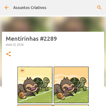
Pular para o conteúdo principal
Assuntos Criativos
Mentirinhas #2289
maio 17, 2026