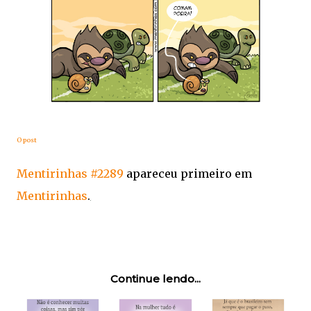
O post
Mentirinhas #2289
apareceu primeiro em
Mentirinhas
.
Continue lendo...