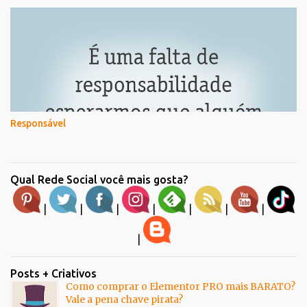
Responsável
Qual Rede Social você mais gosta?
|
|
|
|
|
|
|
|
Posts + Criativos
Como comprar o Elementor PRO mais BARATO?
Vale a pena chave pirata?