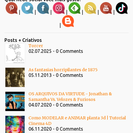
|
|
|
|
|
|
|
|
Posts + Criativos
Torcer
02.07.2025 - 0 Comments
As fantasias horripilantes de 1875
05.11.2013 - 0 Comments
OS ARQUIVOS DA VIRTUDE - Jonathan &
Samantha Vs. Velozes & Furiosos
04.07.2020 - 0 Comments
Como MODELAR e ANIMAR planta 3d | Tutorial
Cinema 4D
06.11.2020 - 0 Comments