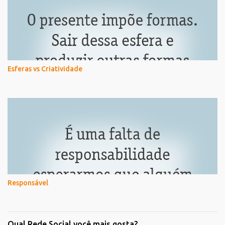
Esferas vs Criatividade
Responsável
Qual Rede Social você mais gosta?