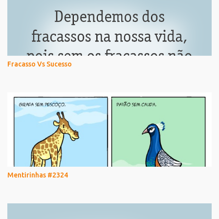
Fracasso Vs Sucesso
Mentirinhas #2324