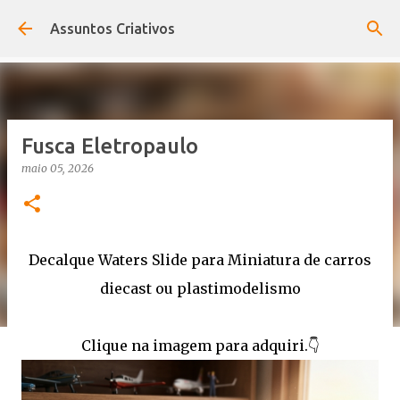
Pular para o conteúdo principal
Assuntos Criativos
Fusca Eletropaulo
maio 05, 2026
Decalque Waters Slide para Miniatura de carros
diecast ou plastimodelismo
Clique na imagem para adquiri.👇