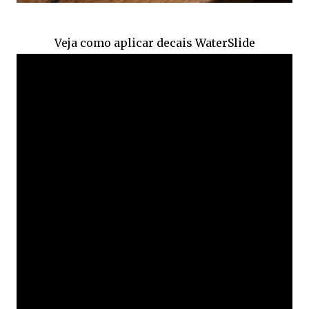
Veja como aplicar decais WaterSlide