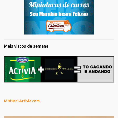
Mais vistos da semana
Misturei Activia com...