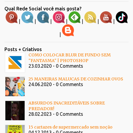
Qual Rede Social você mais gosta?
|
|
|
|
|
|
|
|
Posts + Criativos
COMO COLOCAR BLUR DE FUNDO SEM
"FANTASMA" | PHOTOSHOP
23.03.2020 - 0 Comments
25 MANEIRAS MALUCAS DE COZINHAR OVOS
24.06.2020 - 0 Comments
ABSURDOS INACREDITÁVEIS SOBRE
PREDADOR!
28.02.2023 - 0 Comments
15 cartazes de supermercado sem noção
04.12.2013 - 0 Comments