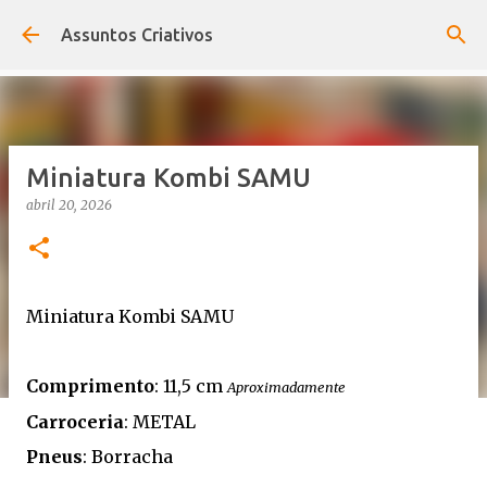
Pular para o conteúdo principal
Assuntos Criativos
Miniatura Kombi SAMU
abril 20, 2026
Miniatura Kombi SAMU
Comprimento
: 11,5 cm
Aproximadamente
Carroceria
: METAL
Pneus
: Borracha