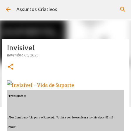
Pular para o conteúdo principal
Assuntos Criativos
Invisível
novembro 05, 2025
Transcrição:
Alex [lendo notícia para o Suporte]: “Artista vende escultura invisível por 87 mil
reais”!