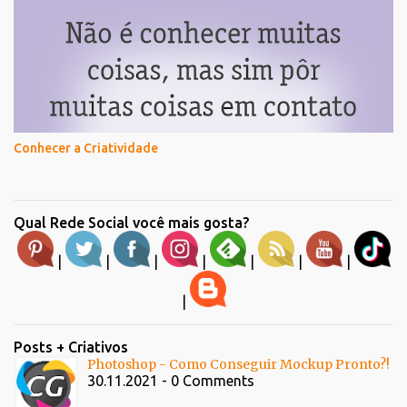
Conhecer a Criatividade
Qual Rede Social você mais gosta?
|
|
|
|
|
|
|
|
Posts + Criativos
Photoshop - Como Conseguir Mockup Pronto?!
30.11.2021 - 0 Comments