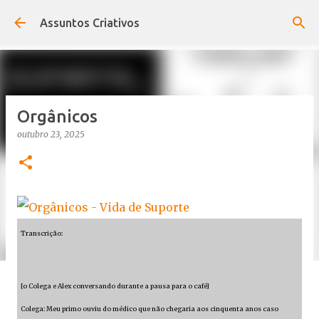
Pular para o conteúdo principal
Assuntos Criativos
Orgânicos
outubro 23, 2025
Transcrição:
[o Colega e Alex conversando durante a pausa para o café]
Colega: Meu primo ouviu do médico que não chegaria aos cinquenta anos caso