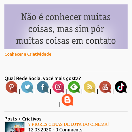
Conhecer a Criatividade
Qual Rede Social você mais gosta?
|
|
|
|
|
|
|
|
Posts + Criativos
7 PIORES CENAS DE LUTA DO CINEMA!
12.03.2020 - 0 Comments