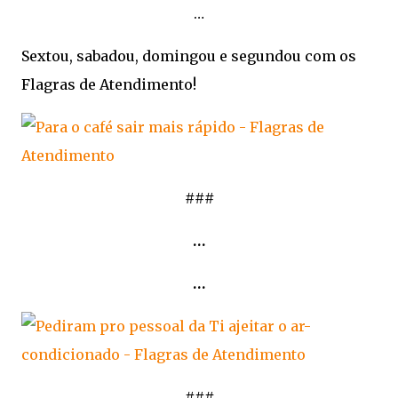
…
Sextou, sabadou, domingou e segundou com os
Flagras de Atendimento!
###
…
…
###