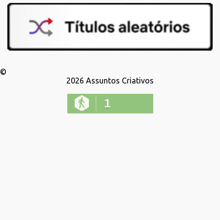
©
2026
Assuntos Criativos
1