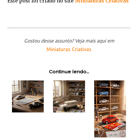
Este post foi criado no site
Miniaturas Criativas
Gostou desse assunto? Veja mais aqui em
Miniaturas Criativas
Continue lendo...