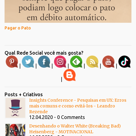
Pagar o Pato
Qual Rede Social você mais gosta?
|
|
|
|
|
|
|
|
Posts + Criativos
Insights Conference - Pesquisas em UX: Erros
mais comuns e como evitá-los - Leandro
Rezende
12.04.2020 - 0 Comments
Desenhando o Walter White (Breaking Bad)
Heisenberg - MOTIVACIONAL