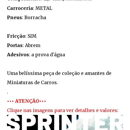
Carroceria
: METAL
Pneus
: Borracha
Fricção
: SIM
Portas
: Abrem
Adesivos
: a prova d'água
Uma belíssima peça de coleção e amantes de
Miniaturas de Carros.
.
••• ATENÇÃO•••
Clique nas imagens para ver detalhes e valores: