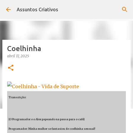
Pular para o conteúdo principal
Assuntos Criativos
Coelhinha
abril 17, 2025
Transcrição:
[O Programador e o Alex papeando na pausa para o café]
Programador: Minha mulher se fantasiou de coelhinha sensual!