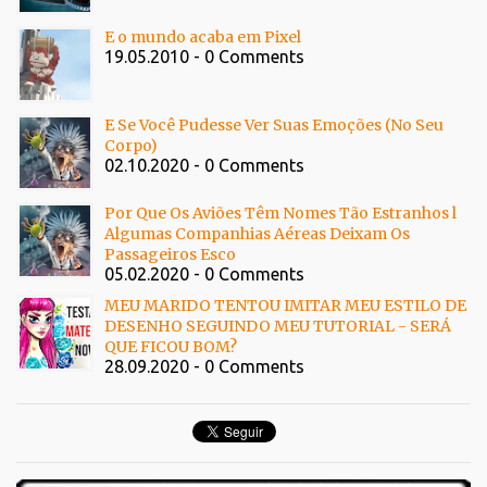
E o mundo acaba em Pixel
19.05.2010 - 0 Comments
E Se Você Pudesse Ver Suas Emoções (No Seu
Corpo)
02.10.2020 - 0 Comments
Por Que Os Aviões Têm Nomes Tão Estranhos l
Algumas Companhias Aéreas Deixam Os
Passageiros Esco
05.02.2020 - 0 Comments
MEU MARIDO TENTOU IMITAR MEU ESTILO DE
DESENHO SEGUINDO MEU TUTORIAL - SERÁ
QUE FICOU BOM?
28.09.2020 - 0 Comments