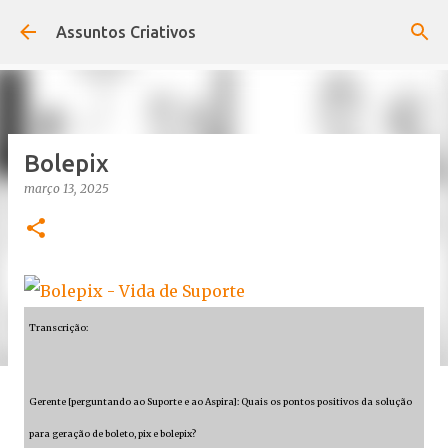
Pular para o conteúdo principal
Assuntos Criativos
Bolepix
março 13, 2025
Transcrição:
Gerente [perguntando ao Suporte e ao Aspira]: Quais os pontos positivos da solução
para geração de boleto, pix e bolepix?