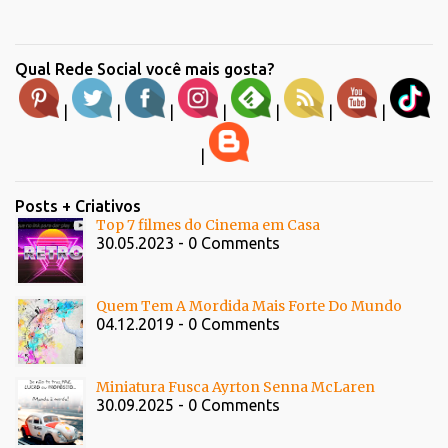
Qual Rede Social você mais gosta?
|
|
|
|
|
|
|
|
Posts + Criativos
Top 7 filmes do Cinema em Casa
30.05.2023 - 0 Comments
Quem Tem A Mordida Mais Forte Do Mundo
04.12.2019 - 0 Comments
Miniatura Fusca Ayrton Senna McLaren
30.09.2025 - 0 Comments