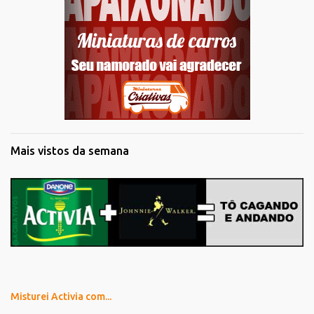
Mais vistos da semana
Misturei Activia com...