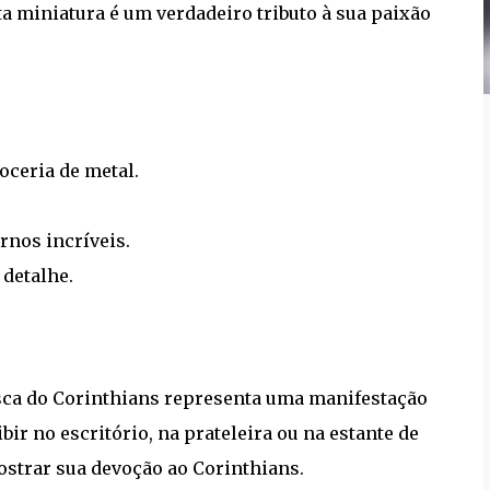
sta miniatura é um verdadeiro tributo à sua paixão
oceria de metal.
rnos incríveis.
 detalhe.
usca do Corinthians representa uma manifestação
bir no escritório, na prateleira ou na estante de
ostrar sua devoção ao Corinthians.