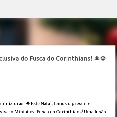
Pular para o conteúdo principal
clusiva do Fusca do Corinthians! 🎄⚽
miniaturas! 🎁 Este Natal, temos o presente
siva: o Miniatura Fusca do Corinthians! Uma fusão