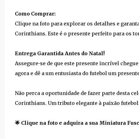
Como Comprar:
Clique na foto para explorar os detalhes e garant
Corinthians. Este é o presente perfeito para os t
Entrega Garantida Antes do Natal!
Assegure-se de que este presente incrível chegue
agora e dê a um entusiasta do futebol um presen
Não perca a oportunidade de fazer parte desta ce
Corinthians. Um tributo elegante à paixão futebolí
🌟 Clique na foto e adquira a sua Miniatura Fus