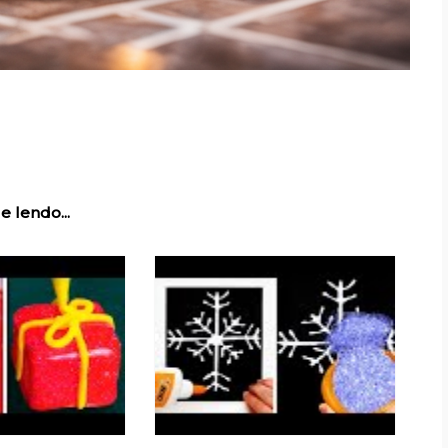
e lendo...