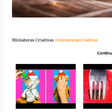
Miniaturas Criativas
#miniaturascriativas
Continu