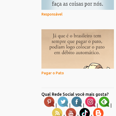
Responsável
Pagar o Pato
Qual Rede Social você mais gosta?
|
|
|
|
|