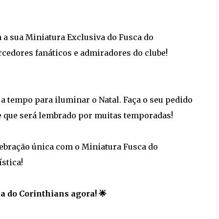
a a sua Miniatura Exclusiva do Fusca do
orcedores fanáticos e admiradores do clube!
 a tempo para iluminar o Natal. Faça o seu pedido
te que será lembrado por muitas temporadas!
lebração única com o Miniatura Fusca do
stica!
ca do Corinthians agora! 🌟