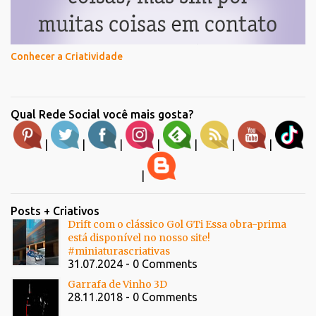
Conhecer a Criatividade
Qual Rede Social você mais gosta?
|
|
|
|
|
|
|
|
Posts + Criativos
Drift com o clássico Gol GTi Essa obra-prima
está disponível no nosso site!
#miniaturascriativas
31.07.2024 - 0 Comments
Garrafa de Vinho 3D
28.11.2018 - 0 Comments