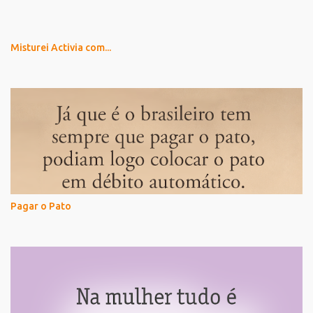
Misturei Activia com...
Pagar o Pato