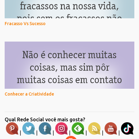
Fracasso Vs Sucesso
Conhecer a Criatividade
Qual Rede Social você mais gosta?
|
|
|
|
|
|
|