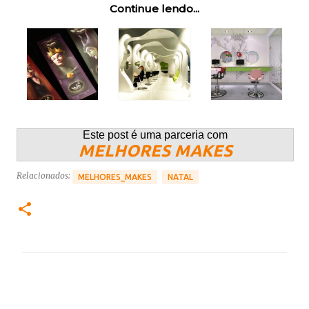
Continue lendo...
Este post é uma parceria com
MELHORES MAKES
Relacionados:
MELHORES_MAKES
NATAL
C
o