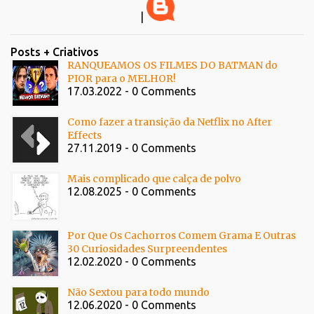
|
Posts + Criativos
RANQUEAMOS OS FILMES DO BATMAN do
PIOR para o MELHOR!
17.03.2022 - 0 Comments
Como fazer a transição da Netflix no After
Effects
27.11.2019 - 0 Comments
Mais complicado que calça de polvo
12.08.2025 - 0 Comments
Por Que Os Cachorros Comem Grama E Outras
30 Curiosidades Surpreendentes
12.02.2020 - 0 Comments
Não Sextou para todo mundo
12.06.2020 - 0 Comments