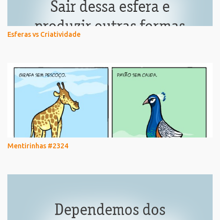
Esferas vs Criatividade
Mentirinhas #2324