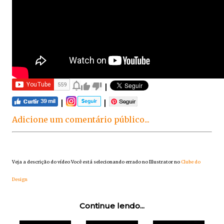
|
|
|
Adicione um comentário público...
Veja a descrição do vídeo Você está selecionando errado no Illustrator no
Clube do
Design
Continue lendo...