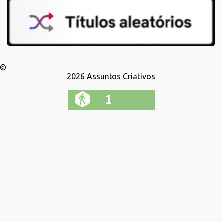
©
2026
Assuntos Criativos
1