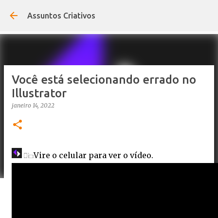
Pular para o conteúdo principal
Assuntos Criativos
Você está selecionando errado no
Illustrator
janeiro 14, 2022
Vire o celular para ver o vídeo.